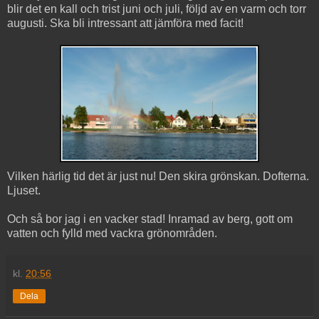
blir det en kall och trist juni och juli, följd av en varm och torr
augusti. Ska bli intressant att jämföra med facit!
Vilken härlig tid det är just nu! Den skira grönskan. Dofterna.
Ljuset.
Och så bor jag i en vacker stad! Inramad av berg, gott om
vatten och
fylld med vackra grönområden
.
kl.
20:56
Dela