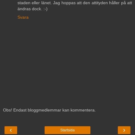
staden eller länet. Jag hoppas att den attityden håller på att
ändras dock. :-)
Svara
Obs! Endast bloggmedlemmar kan kommentera.
‹
›
Startsida